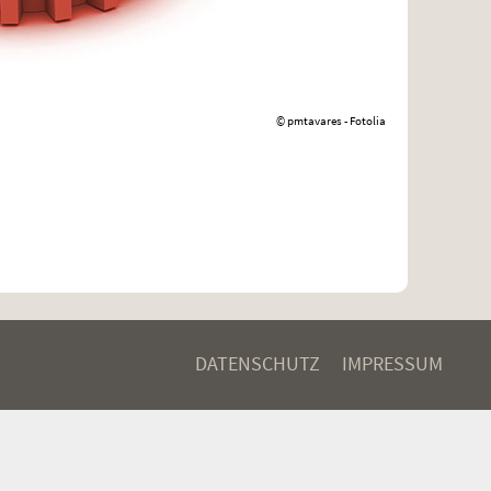
© pmtavares - Fotolia
DATENSCHUTZ
IMPRESSUM