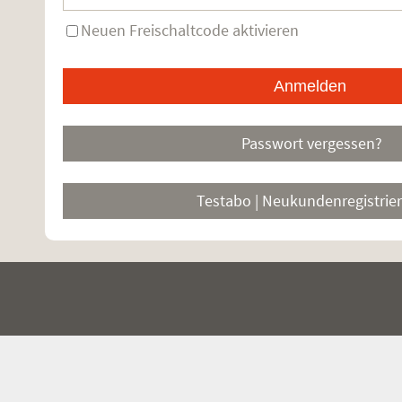
Neuen Freischaltcode aktivieren
Passwort vergessen?
Testabo | Neukundenregistrie