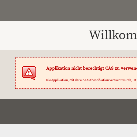
Willkom
Applikation nicht berechtigt CAS zu verwe
Die Applikation, mit der eine Authentifkation versucht wurde, is