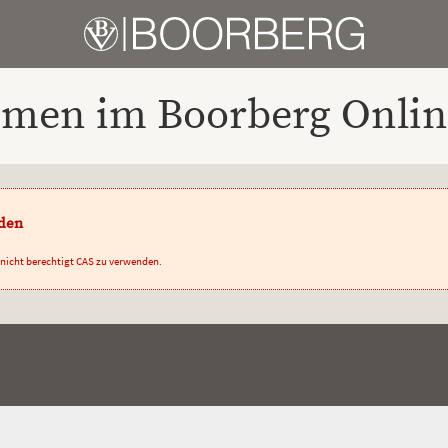
men im Boorberg Onlin
nden
t nicht berechtigt CAS zu verwenden.