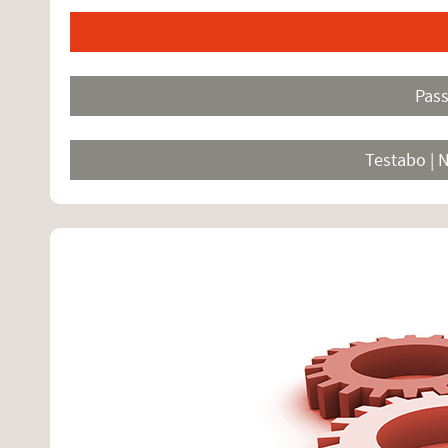
Pas
Testabo | 