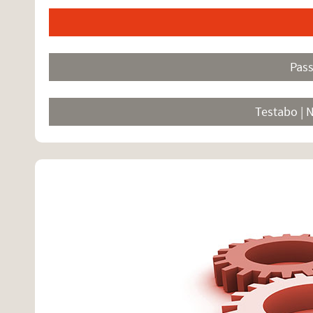
Pas
Testabo | 