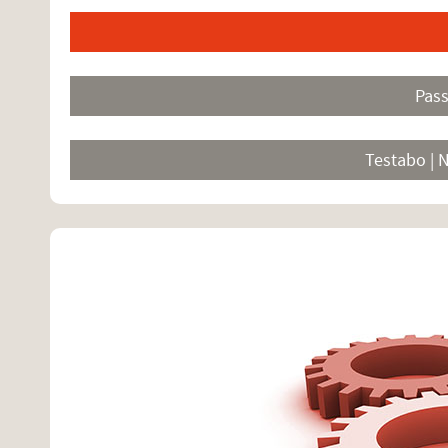
Pas
Testabo | 