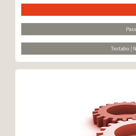
Pas
Testabo | 