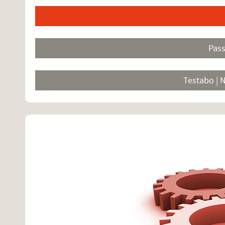
Pas
Testabo | 