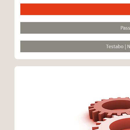
Pas
Testabo | 