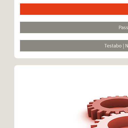
Pas
Testabo | 