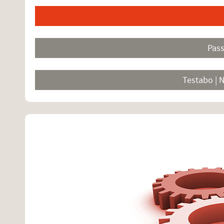
Pas
Testabo | 