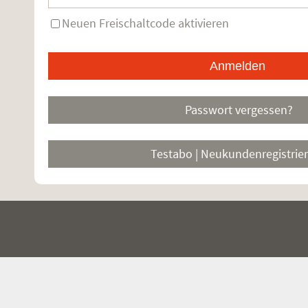
Neuen Freischaltcode aktivieren
Passwort vergessen?
Testabo | Neukundenregistrie