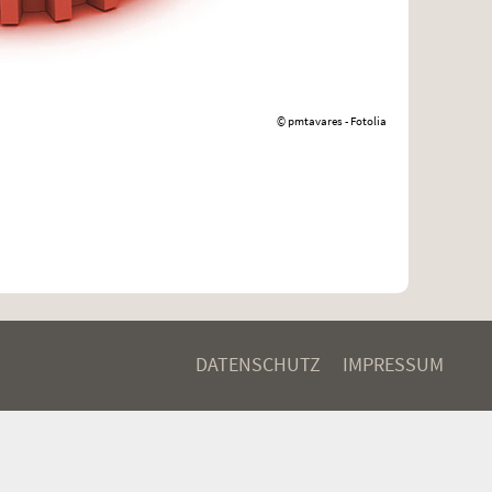
© pmtavares - Fotolia
DATENSCHUTZ
IMPRESSUM