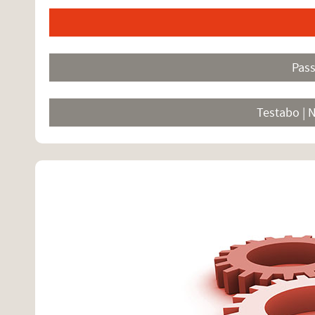
Pas
Testabo | 