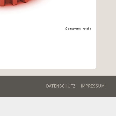
© pmtavares - Fotolia
DATENSCHUTZ
IMPRESSUM