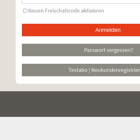
Neuen Freischaltcode aktivieren
Passwort vergessen?
Testabo | Neukundenregistrie