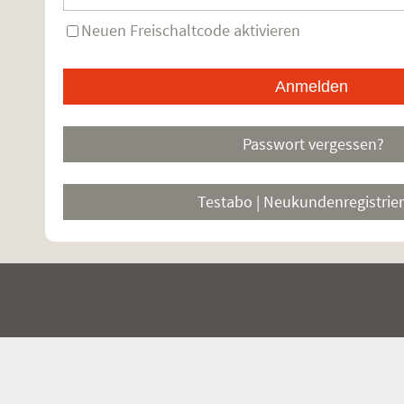
Neuen Freischaltcode aktivieren
Passwort vergessen?
Testabo | Neukundenregistrie