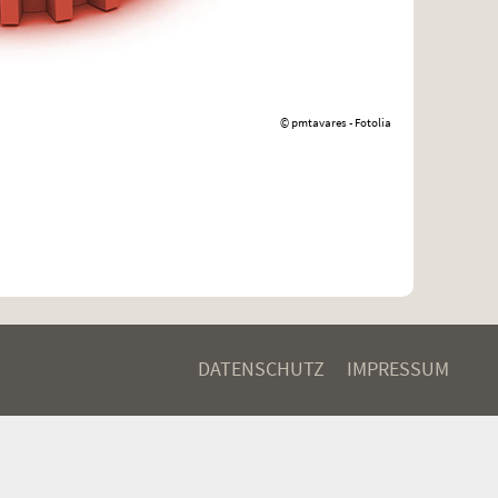
© pmtavares - Fotolia
DATENSCHUTZ
IMPRESSUM