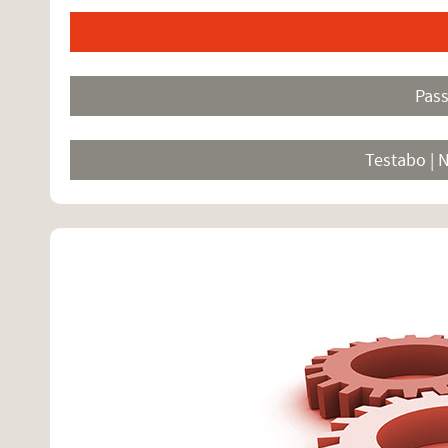
Pas
Testabo | 