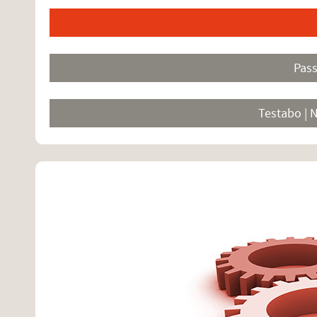
Pas
Testabo | 