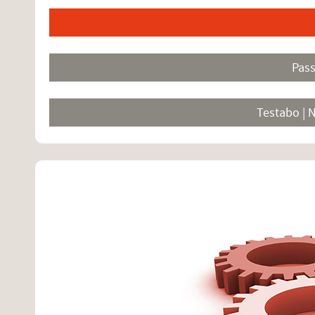
Pas
Testabo | 