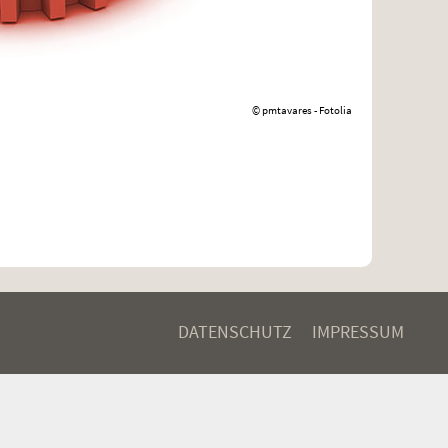
© pmtavares - Fotolia
DATENSCHUTZ
IMPRESSUM