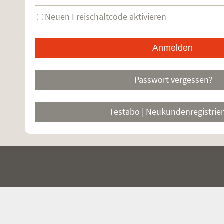
Neuen Freischaltcode aktivieren
Passwort vergessen?
Testabo | Neukundenregistrie