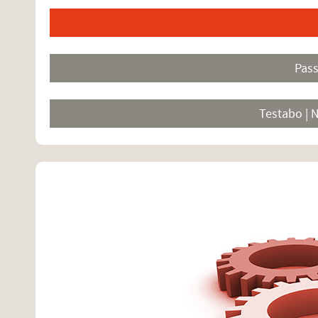
Pas
Testabo | 