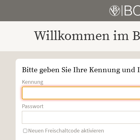
Willkommen im Bo
Bitte geben Sie Ihre Kennung und I
Kennung
Passwort
Neuen Freischaltcode aktivieren