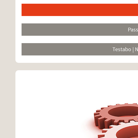
Pas
Testabo | 