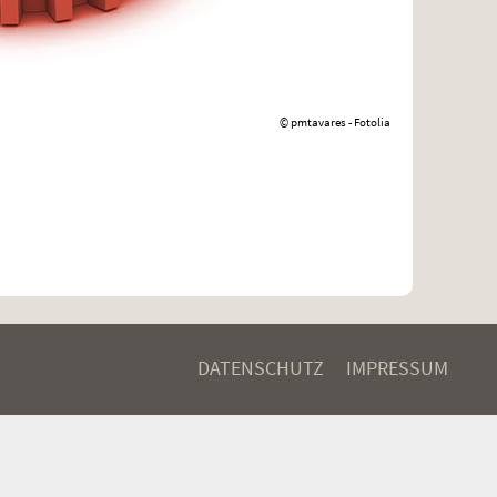
© pmtavares - Fotolia
DATENSCHUTZ
IMPRESSUM