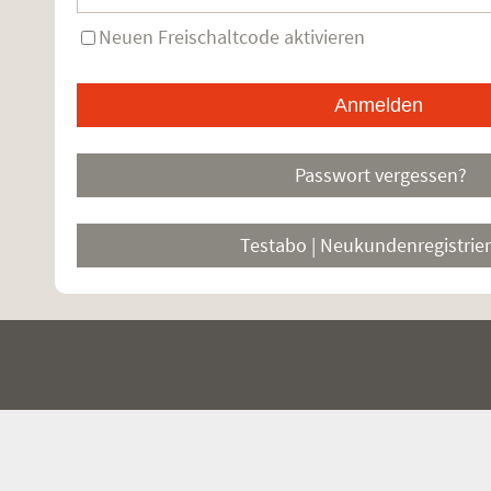
Neuen Freischaltcode aktivieren
Passwort vergessen?
Testabo | Neukundenregistrie