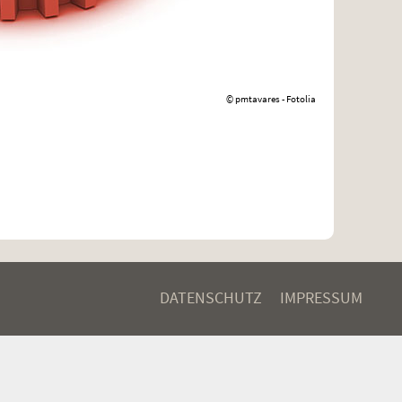
© pmtavares - Fotolia
DATENSCHUTZ
IMPRESSUM