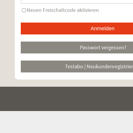
Neuen Freischaltcode aktivieren
Passwort vergessen?
Testabo | Neukundenregistrie