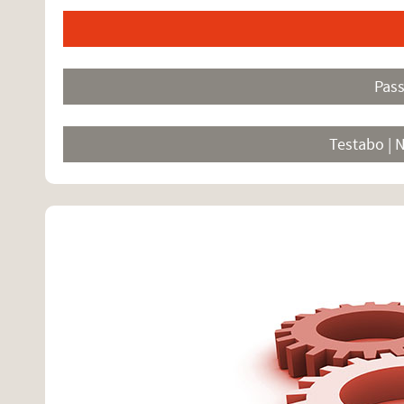
Pas
Testabo | 